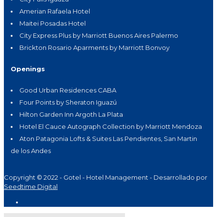
Amerian Rafaela Hotel
Maitei Posadas Hotel
City Express Plus by Marriott Buenos Aires Palermo
Brickton Rosario Aparments by Marriott Bonvoy
Openings
Good Urban Residences CABA
Four Points by Sheraton Iguazú
Hilton Garden Inn Argoth La Plata
Hotel El Cauce Autograph Collection by Marriott Mendoza
Aton Patagonia Lofts & Suites Las Pendientes, San Martin
de los Andes
Copyright © 2022 - Gotel - Hotel Management - Desarrollado por
Seedtime Digital