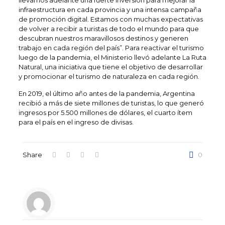
llevamos adelante una fuerte inversión para mejorar la
infraestructura en cada provincia y una intensa campaña
de promoción digital. Estamos con muchas expectativas
de volver a recibir a turistas de todo el mundo para que
descubran nuestros maravillosos destinos y generen
trabajo en cada región del país”. Para reactivar el turismo
luego de la pandemia, el Ministerio llevó adelante La Ruta
Natural, una iniciativa que tiene el objetivo de desarrollar
y promocionar el turismo de naturaleza en cada región.
En 2019, el último año antes de la pandemia, Argentina
recibió a más de siete millones de turistas, lo que generó
ingresos por 5.500 millones de dólares, el cuarto ítem
para el país en el ingreso de divisas.
Share
0