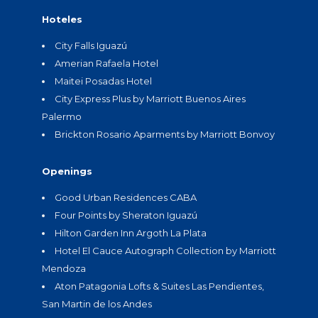
Hoteles
City Falls Iguazú
Amerian Rafaela Hotel
Maitei Posadas Hotel
City Express Plus by Marriott Buenos Aires
Palermo
Brickton Rosario Aparments by Marriott Bonvoy
Openings
Good Urban Residences CABA
Four Points by Sheraton Iguazú
Hilton Garden Inn Argoth La Plata
Hotel El Cauce Autograph Collection by Marriott
Mendoza
Aton Patagonia Lofts & Suites Las Pendientes,
San Martin de los Andes