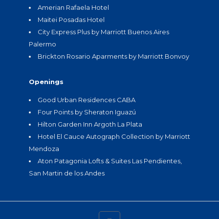
Amerian Rafaela Hotel
Maitei Posadas Hotel
City Express Plus by Marriott Buenos Aires
Palermo
Brickton Rosario Aparments by Marriott Bonvoy
Openings
Good Urban Residences CABA
Four Points by Sheraton Iguazú
Hilton Garden Inn Argoth La Plata
Hotel El Cauce Autograph Collection by Marriott
Mendoza
Aton Patagonia Lofts & Suites Las Pendientes,
San Martin de los Andes