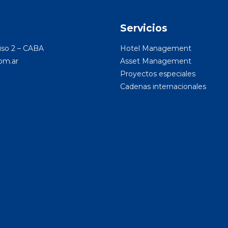
o
Servicios
Piso 2 – CABA
Hotel Management
om.ar
Asset Management
Proyectos especiales
Cadenas internacionales