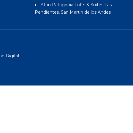
Aton Patagonia Lofts & Suites Las
Pendientes, San Martin de los Andes
e Digital